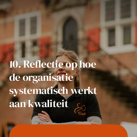
10. Reflectie op hoe
de organisatie
systematisch werkt
aan kwaliteit